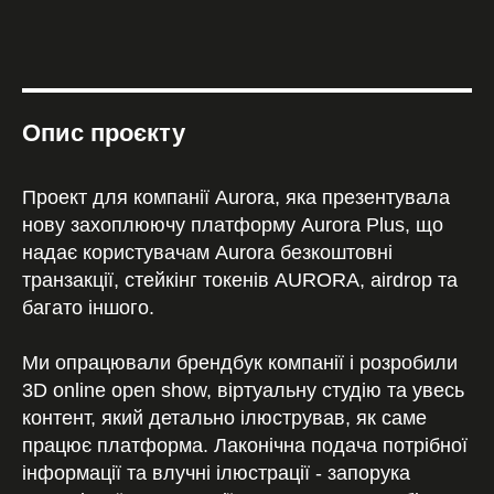
Опис проєкту
Проект для компанії Aurora, яка презентувала
нову захоплюючу платформу Aurora Plus, що
надає користувачам Aurora безкоштовні
транзакції, стейкінг токенів AURORA, airdrop та
багато іншого.
Ми опрацювали брендбук компанії і розробили
3D online open show, віртуальну студію та увесь
контент, який детально ілюстрував, як саме
працює платформа. Лаконічна подача потрібної
інформації та влучні ілюстрації - запорука