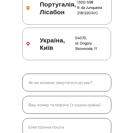
1300-598
Португалія,
R. da Junqueira
Лісабон
218/220 R/C
04070,
Україна,
st. Grigory
Київ
Skovoroda, 11