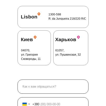
1300-598
Lisbon
R. da Junqueira 218/220 R/C
Киев
Харьков
04070,
61057,
ул. Григория
ул. Пушкинская, 32
Сковороды, 11
+380