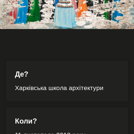
Де?
Харківська школа архітектури
Коли?