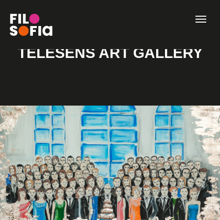
TELESENS ART GALLERY