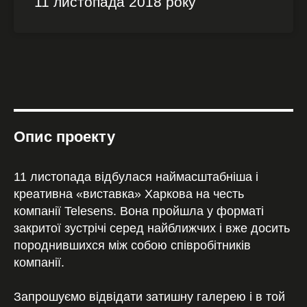
11 листопада 2018 року
Опис проекту
11 листопада відбулася наймасштабніша і
креативна «виставка» Харкова на честь
компанії Telesens. Вона пройшла у форматі
закритої зустрічі серед найближчих і вже досить
породнившихся між собою співробітників
компанії.
Запрошуємо відвідати затишну галерею і в той