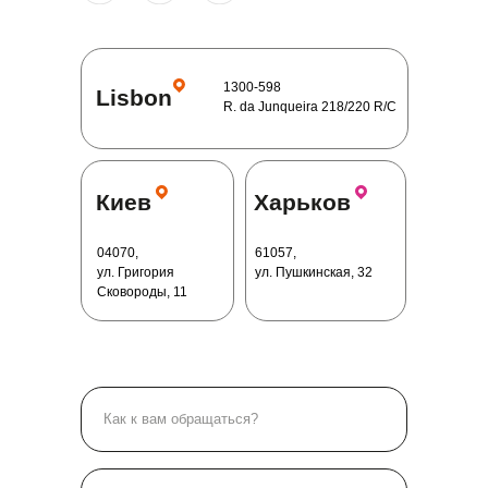
1300-598
Lisbon
R. da Junqueira 218/220 R/C
Киев
Харьков
04070,
61057,
ул. Григория
ул. Пушкинская, 32
Сковороды, 11